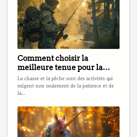
Comment choisir la
meilleure tenue pour la
chasse et la pêche
La chasse et la pêche sont des activités qui
exigent non seulement de la patience et de
la...