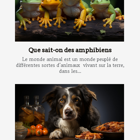
Que sait-on des amphibiens
Le monde animal est un monde peuplé de
différentes sortes d’animaux vivant sur la terre,
dans les...