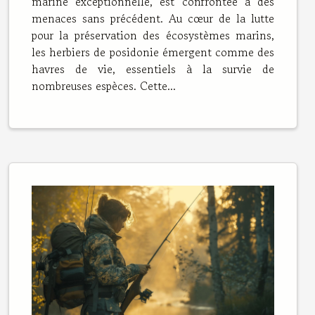
marine exceptionnelle, est confrontée à des
méditerranéennes
menaces sans précédent. Au cœur de la lutte
pour la préservation des écosystèmes marins,
les herbiers de posidonie émergent comme des
havres de vie, essentiels à la survie de
nombreuses espèces. Cette...