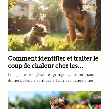
Comment identifier et traiter le
coup de chaleur chez les
animaux domestiques
Lorsque les températures grimpent, nos animaux
domestiques ne sont pas à l'abri des dangers liés...