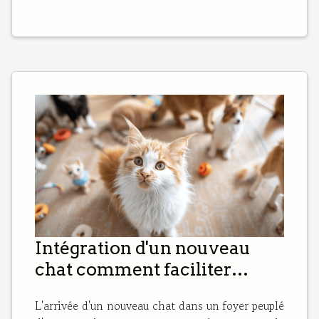
Intégration d'un nouveau
chat comment faciliter
l'acceptation par les autres
L'arrivée d'un nouveau chat dans un foyer peuplé
animaux