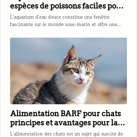
espèces de poissons faciles pour
débutants
L'aquarium d'eau douce constitue une fenêtre
fascinante sur le monde sous-marin et offre une...
Alimentation BARF pour chats
principes et avantages pour la
santé féline
L'alimentation des chats est un sujet qui suscite de