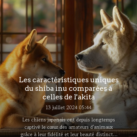
Les caractéristiques uniques
du shiba inu comparées à
celles de l'akita
13 juillet 2024 05:44
Les chiens japonais ont depuis longtemps
captivé le cœur des amateurs d'animaux
grâce à leur fidélité et leur beauté distincte.