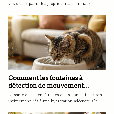
vifs débats parmi les propriétaires d'animaux...
Comment les fontaines à
détection de mouvement
encouragent l'hydratation des
La santé et le bien-être des chats domestiques sont
chats
intimement liés à une hydratation adéquate. Or...