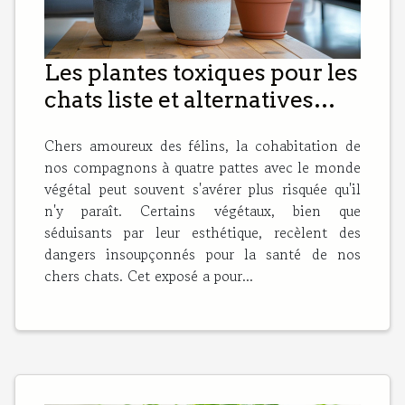
Les plantes toxiques pour les
chats liste et alternatives
sécuritaires pour votre
Chers amoureux des félins, la cohabitation de
intérieur
nos compagnons à quatre pattes avec le monde
végétal peut souvent s'avérer plus risquée qu'il
n'y paraît. Certains végétaux, bien que
séduisants par leur esthétique, recèlent des
dangers insoupçonnés pour la santé de nos
chers chats. Cet exposé a pour...