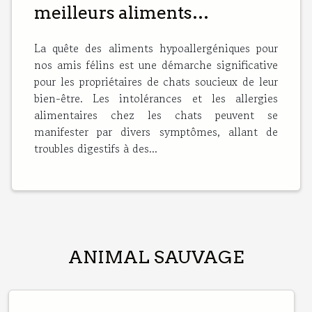
meilleurs aliments
hypoallergéniques pour
La quête des aliments hypoallergéniques pour
votre chat ?
nos amis félins est une démarche significative
pour les propriétaires de chats soucieux de leur
bien-être. Les intolérances et les allergies
alimentaires chez les chats peuvent se
manifester par divers symptômes, allant de
troubles digestifs à des...
ANIMAL SAUVAGE