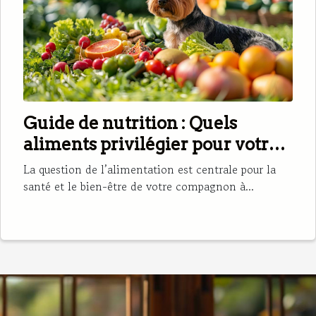
Guide de nutrition : Quels
aliments privilégier pour votre
petit chien ?
La question de l’alimentation est centrale pour la
santé et le bien-être de votre compagnon à...