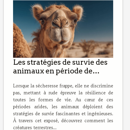
Les stratégies de survie des
animaux en période de
sécheresse Techniques et
Lorsque la sécheresse frappe, elle ne discrimine
adaptations
pas, mettant à rude épreuve la résilience de
toutes les formes de vie. Au cœur de ces
périodes arides, les animaux déploient des
stratégies de survie fascinantes et ingénieuses.
À travers cet exposé, découvrez comment les
créatures terrestres...