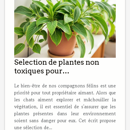
Selection de plantes non
toxiques pour
l'environnement des chats
Le bien-être de nos compagnons félins est une
conseils de securite
priorité pour tout propriétaire aimant. Alors que
les chats aiment explorer et mâchouiller la
végétation, il est essentiel de s'assurer que les
plantes présentes dans leur environnement
soient sans danger pour eux. Cet écrit propose
une sélection de...