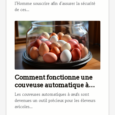
l'Homme souscrire afin d'assurer la sécurité
de ces...
Comment fonctionne une
couveuse automatique à
œufs et pourquoi en avoir
Les couveuses automatiques à œufs sont
besoin ?
devenues un outil précieux pour les éleveurs
avicoles...