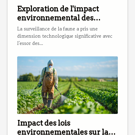
Exploration de l'impact
environnemental des
caméras de chasse
La surveillance de la faune a pris une
dimension technologique significative avec
l'essor des...
Impact des lois
environnementales sur la