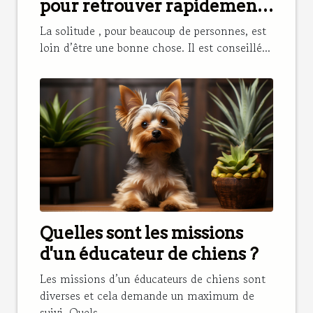
pour retrouver rapidement
son chat perdu ?
La solitude , pour beaucoup de personnes, est
loin d’être une bonne chose. Il est conseillé...
Quelles sont les missions
d'un éducateur de chiens ?
Les missions d’un éducateurs de chiens sont
diverses et cela demande un maximum de
suivi. Quels...