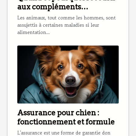
aux compléments
alimentaires pour renforcer
Les animaux, tout comme les hommes, sont
l’alimentation d’un cheval ?
assujettis à certaines maladies si leur
alimentation...
Assurance pour chien :
fonctionnement et formule
L'assurance est une forme de garantie don