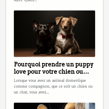
Pourquoi prendre un puppy
love pour votre chien ou
chat ?
Lorsque vous avez un animal domestique
comme compagnon, que ce soit un chien ou
un chat, vous avez...