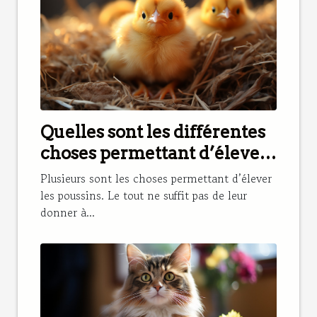
Quelles sont les différentes
choses permettant d’élever
les poussins ?
Plusieurs sont les choses permettant d’élever
les poussins. Le tout ne suffit pas de leur
donner à...