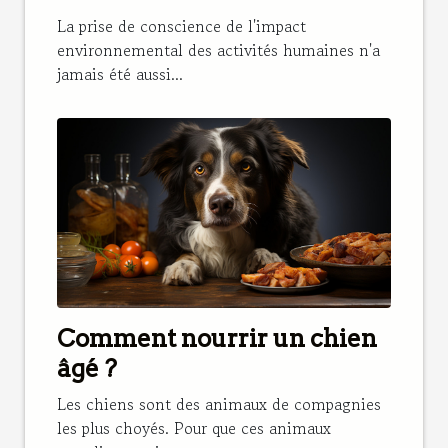
réduction des pesticides
La prise de conscience de l'impact
environnemental des activités humaines n'a
jamais été aussi...
Comment nourrir un chien
âgé ?
Les chiens sont des animaux de compagnies
les plus choyés. Pour que ces animaux