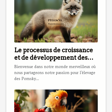
Le processus de croissance
et de développement des
Pomsky dans notre élevage
Bienvenue dans notre monde merveilleux où
nous partageons notre passion pour l'élevage
des Pomsky...