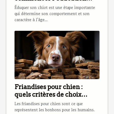
d’un chiot ?
Éduquer son chiot est une étape importante
qui détermine son comportement et son
caractère à l’âge...
Friandises pour chien :
quels critères de choix
prendre en compte ?
Les friandises pour chien sont ce que
représentent les bonbons pour les humains.