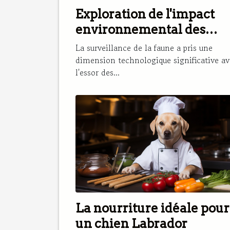
Exploration de l'impact
environnemental des
caméras de chasse
La surveillance de la faune a pris une
dimension technologique significative av
l'essor des...
La nourriture idéale pour
un chien Labrador