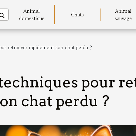
Animal
Animal
Chats
domestique
sauvage
our retrouver rapidement son chat perdu ?
 techniques pour re
on chat perdu ?