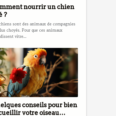
mment nourrir un chien
é ?
chiens sont des animaux de compagnies
plus choyés. Pour que ces animaux
dissent vitre...
elques conseils pour bien
cueillir votre oiseau