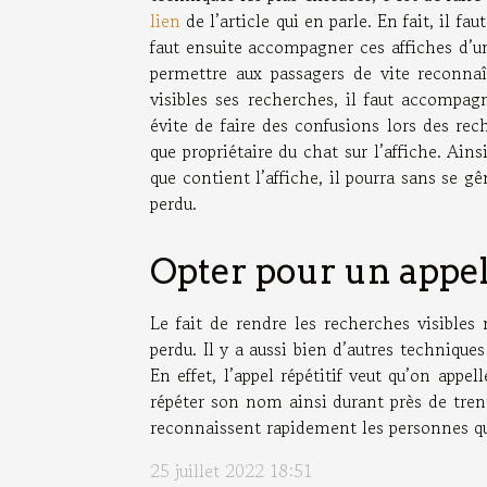
lien
de l’article qui en parle. En fait, il fau
faut ensuite accompagner ces affiches d’un
permettre aux passagers de vite reconna
visibles ses recherches, il faut accompa
évite de faire des confusions lors des re
que propriétaire du chat sur l’affiche. Ains
que contient l’affiche, il pourra sans se g
perdu.
Opter pour un appel 
Le fait de rendre les recherches visibles
perdu. Il y a aussi bien d’autres techniques
En effet, l’appel répétitif veut qu’on appe
répéter son nom ainsi durant près de trent
reconnaissent rapidement les personnes qu’
25 juillet 2022 18:51