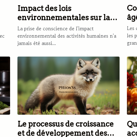
Co
Impact des lois
âg
environnementales sur la
réduction des pesticides
Les 
La prise de conscience de l'impact
les 
ec
environnemental des activités humaines n'a
gran
jamais été aussi...
Le processus de croissance
Qu
et de développement des
ac