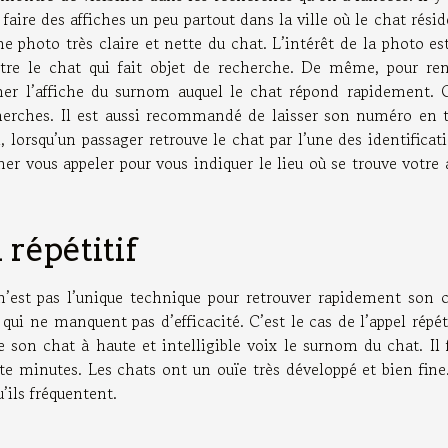
t faire des affiches un peu partout dans la ville où le chat réside
e photo très claire et nette du chat. L’intérêt de la photo es
ître le chat qui fait objet de recherche. De même, pour re
gner l’affiche du surnom auquel le chat répond rapidement. 
cherches. Il est aussi recommandé de laisser son numéro en 
i, lorsqu’un passager retrouve le chat par l’une des identificat
êner vous appeler pour vous indiquer le lieu où se trouve votre
répétitif
 n’est pas l’unique technique pour retrouver rapidement son 
 qui ne manquent pas d’efficacité. C’est le cas de l’appel répéti
lle son chat à haute et intelligible voix le surnom du chat. Il 
e minutes. Les chats ont un ouïe très développé et bien fine.
ils fréquentent.