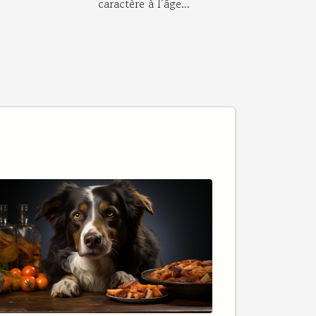
caractère à l’âge...