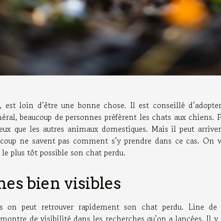
 est loin d’être une bonne chose. Il est conseillé d’adopte
ral, beaucoup de personnes préfèrent les chats aux chiens. 
ueux que les autres animaux domestiques. Mais il peut arrive
aucoup ne savent pas comment s’y prendre dans ce cas. On 
 le plus tôt possible son chat perdu.
es bien visibles
les on peut retrouver rapidement son chat perdu. Line de
e montre de visibilité dans les recherches qu’on a lancées. Il y