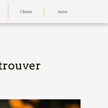
Chiens
Autre
trouver