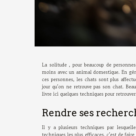
La solitude , pour beaucoup de personnes,
moins avec un animal domestique. En géné
ces personnes, les chats sont plus affect
jour qu’on ne retrouve pas son chat. Be
livre ici quelques techniques pour retrouver
Rendre ses recherch
Il y a plusieurs techniques par lesquel
techniques les plus efficaces, c’est de fair