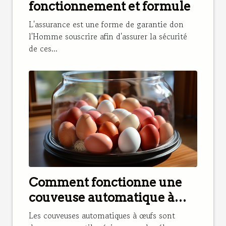
fonctionnement et formule
L'assurance est une forme de garantie don
l'Homme souscrire afin d'assurer la sécurité
de ces...
Comment fonctionne une
couveuse automatique à
œufs et pourquoi en avoir
Les couveuses automatiques à œufs sont