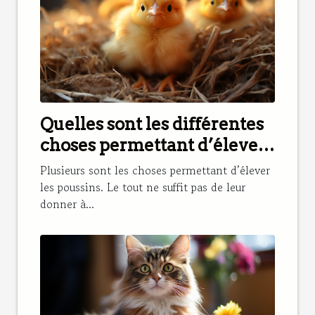
Quelles sont les différentes
choses permettant d’élever
les poussins ?
Plusieurs sont les choses permettant d’élever
les poussins. Le tout ne suffit pas de leur
donner à...