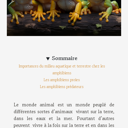
Sommaire
Importances du milieu aquatique et terrestre chez les
amphibiens
Les amphibiens proies
Les amphibiens prédateurs
Le monde animal est un monde peuplé de
différentes sortes d’animaux vivant sur la terre,
dans les eaux et la mer. Pourtant d’autres
peuvent vivre à la fois sur la terre et en dans les