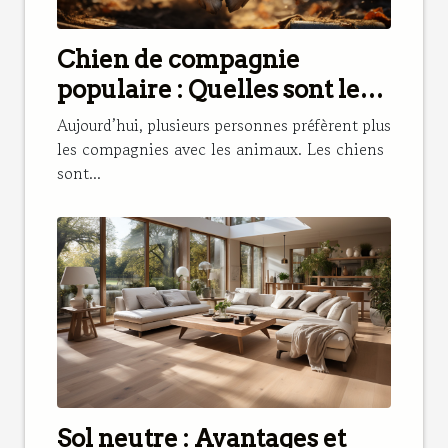
Chien de compagnie
populaire : Quelles sont les
meilleures races à choisir ?
Aujourd’hui, plusieurs personnes préfèrent plus
les compagnies avec les animaux. Les chiens
sont...
Sol neutre : Avantages et