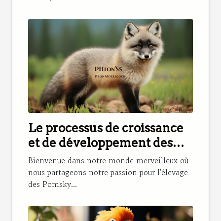
Le processus de croissance
et de développement des
Pomsky dans notre élevage
Bienvenue dans notre monde merveilleux où
nous partageons notre passion pour l'élevage
des Pomsky...