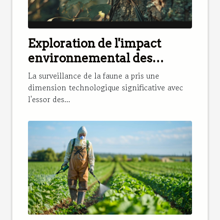
Exploration de l'impact
environnemental des
caméras de chasse
La surveillance de la faune a pris une
dimension technologique significative avec
l'essor des...