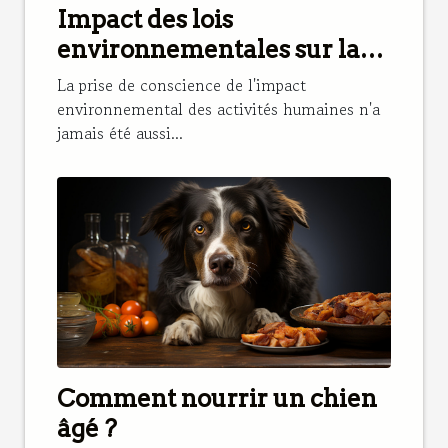
Impact des lois
environnementales sur la
réduction des pesticides
La prise de conscience de l'impact
environnemental des activités humaines n'a
jamais été aussi...
Comment nourrir un chien
âgé ?