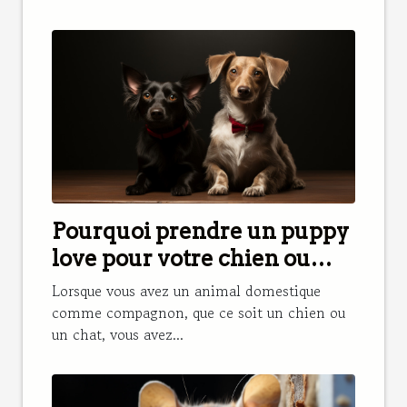
Pourquoi prendre un puppy
love pour votre chien ou
chat ?
Lorsque vous avez un animal domestique
comme compagnon, que ce soit un chien ou
un chat, vous avez...