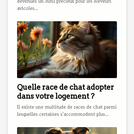
besoin ?
devenues un outil précieux pour les éleveurs
avicoles...
Quelle race de chat adopter
dans votre logement ?
Il existe une multitude de races de chat parmi
lesquelles certaines s’accommodent plus...