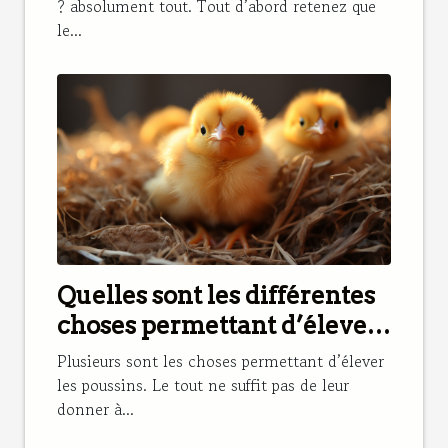
? absolument tout. Tout d’abord retenez que
le...
Quelles sont les différentes
choses permettant d’élever
les poussins ?
Plusieurs sont les choses permettant d’élever
les poussins. Le tout ne suffit pas de leur
donner à...