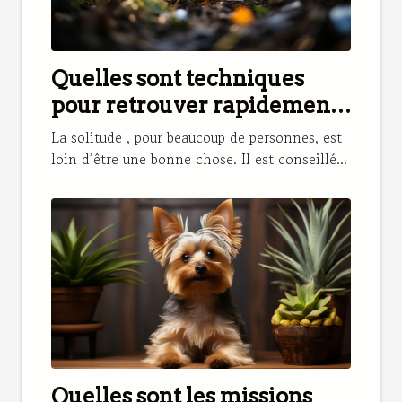
Quelles sont techniques
pour retrouver rapidement
son chat perdu ?
La solitude , pour beaucoup de personnes, est
loin d’être une bonne chose. Il est conseillé...
Quelles sont les missions