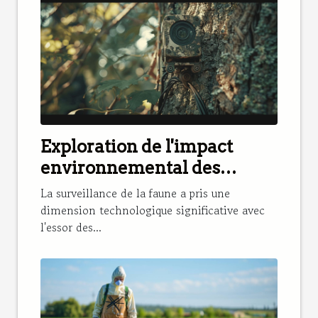
Exploration de l'impact
environnemental des
caméras de chasse
La surveillance de la faune a pris une
dimension technologique significative avec
l'essor des...