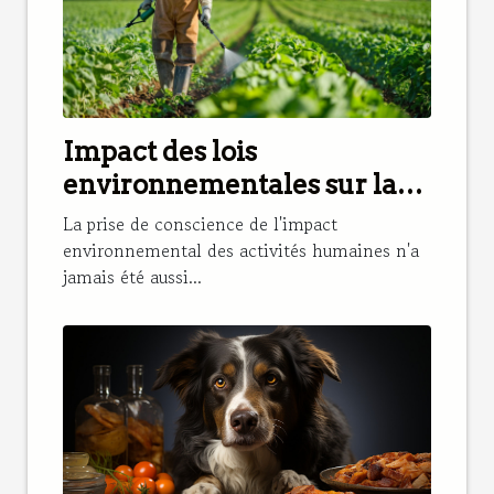
Impact des lois
environnementales sur la
réduction des pesticides
La prise de conscience de l'impact
environnemental des activités humaines n'a
jamais été aussi...