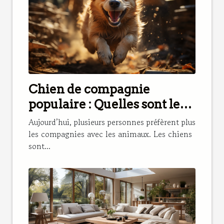
Chien de compagnie
populaire : Quelles sont les
meilleures races à choisir ?
Aujourd’hui, plusieurs personnes préfèrent plus
les compagnies avec les animaux. Les chiens
sont...