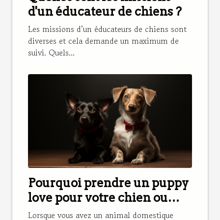
d'un éducateur de chiens ?
Les missions d’un éducateurs de chiens sont
diverses et cela demande un maximum de
suivi. Quels...
Pourquoi prendre un puppy
love pour votre chien ou
chat ?
Lorsque vous avez un animal domestique