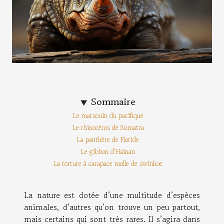
Sommaire
Le marsouin du pacifique
Le rhinocéros de Sumatra
La panthère de Floride
Le gibbon d’Hainan
La torture à carapace molle de swinhoe
La nature est dotée d’une multitude d’espèces
animales, d’autres qu’on trouve un peu partout,
mais certains qui sont très rares. Il s’agira dans