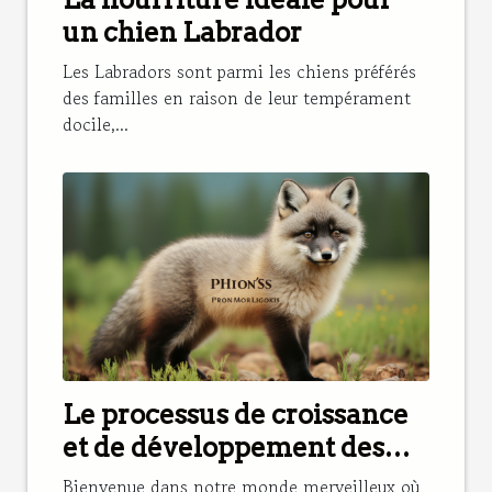
un chien Labrador
Les Labradors sont parmi les chiens préférés
des familles en raison de leur tempérament
docile,...
Le processus de croissance
et de développement des
Pomsky dans notre élevage
Bienvenue dans notre monde merveilleux où