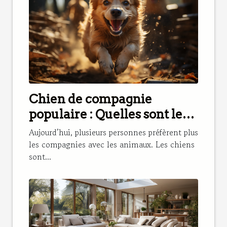
Chien de compagnie
populaire : Quelles sont les
meilleures races à choisir ?
Aujourd’hui, plusieurs personnes préfèrent plus
les compagnies avec les animaux. Les chiens
sont...