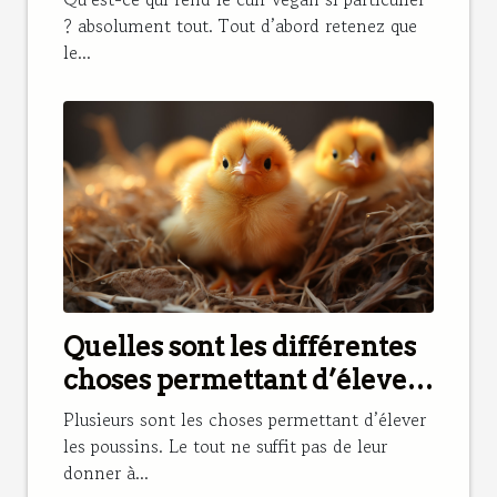
? absolument tout. Tout d’abord retenez que
le...
Quelles sont les différentes
choses permettant d’élever
les poussins ?
Plusieurs sont les choses permettant d’élever
les poussins. Le tout ne suffit pas de leur
donner à...