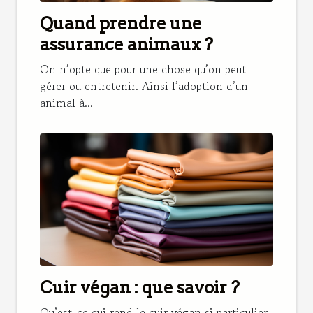
Quand prendre une
assurance animaux ?
On n’opte que pour une chose qu’on peut
gérer ou entretenir. Ainsi l’adoption d’un
animal à...
Cuir végan : que savoir ?
Qu’est-ce qui rend le cuir végan si particulier