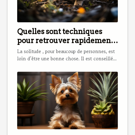
Quelles sont techniques
pour retrouver rapidement
son chat perdu ?
La solitude , pour beaucoup de personnes, est
loin d’être une bonne chose. Il est conseillé...