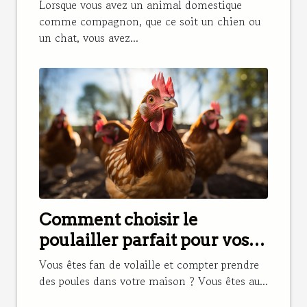
chat ?
Lorsque vous avez un animal domestique
comme compagnon, que ce soit un chien ou
un chat, vous avez...
Comment choisir le
poulailler parfait pour vos
poules ?
Vous êtes fan de volaille et compter prendre
des poules dans votre maison ? Vous êtes au...