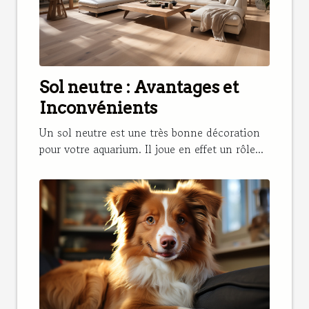
Sol neutre : Avantages et
Inconvénients
Un sol neutre est une très bonne décoration
pour votre aquarium. Il joue en effet un rôle...