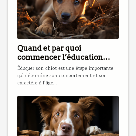
Quand et par quoi
commencer l’éducation
d’un chiot ?
Éduquer son chiot est une étape importante
qui détermine son comportement et son
caractère à l’âge...