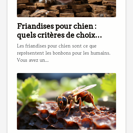
Friandises pour chien :
quels critères de choix
prendre en compte ?
Les friandises pour chien sont ce que
représentent les bonbons pour les humains.
Vous avez un...