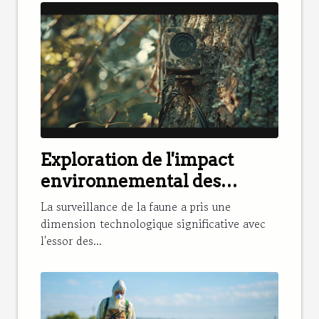
Exploration de l'impact
environnemental des
caméras de chasse
La surveillance de la faune a pris une
dimension technologique significative avec
l'essor des...