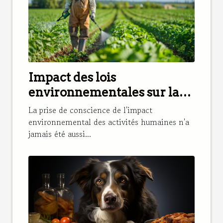
Impact des lois
environnementales sur la
réduction des pesticides
La prise de conscience de l'impact
environnemental des activités humaines n'a
jamais été aussi...