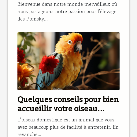
Pomsky dans notre élevage
Bienvenue dans notre monde merveilleux où
nous partageons notre passion pour l'élevage
des Pomsky...
Quelques conseils pour bien
accueillir votre oiseau
domestique
L’oiseau domestique est un animal que vous
avez beaucoup plus de facilité à entretenir. En
revanche...