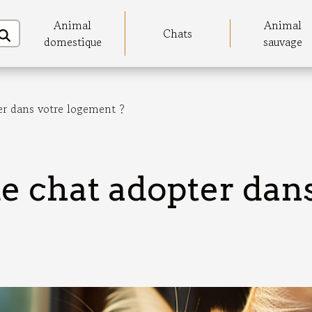
Animal
Animal
Chats
domestique
sauvage
er dans votre logement ?
e chat adopter dan