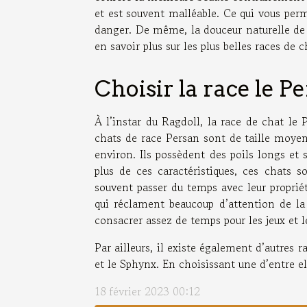
et est souvent malléable. Ce qui vous perm
danger. De même, la douceur naturelle de 
en savoir plus sur les plus belles races de 
Choisir la race le P
À l’instar du Ragdoll, la race de chat le 
chats de race Persan sont de taille moye
environ. Ils possèdent des poils longs et
plus de ces caractéristiques, ces chats s
souvent passer du temps avec leur proprié
qui réclament beaucoup d’attention de la 
consacrer assez de temps pour les jeux et l
Par ailleurs, il existe également d’autre
et le Sphynx. En choisissant une d’entre 
18 février 2023 00:12