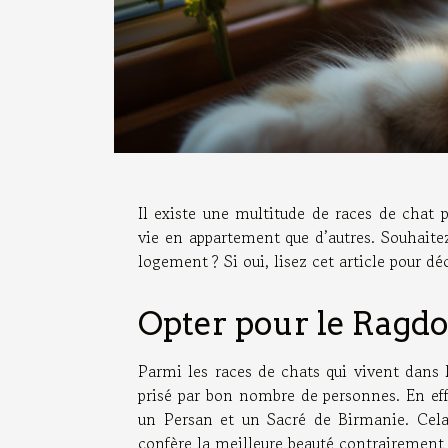
Il existe une multitude de races de chat 
vie en appartement que d’autres. Souhai
logement ? Si oui, lisez cet article pour dé
Opter pour le Ragdo
Parmi les races de chats qui vivent dans l
prisé par bon nombre de personnes. En eff
un Persan et un Sacré de Birmanie. Cela j
confère la meilleure beauté contrairement 