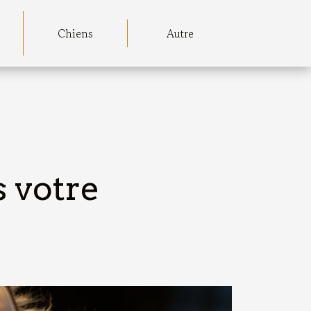
Chiens
Autre
s votre