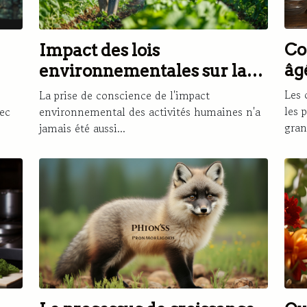
Co
Impact des lois
âg
environnementales sur la
réduction des pesticides
Les 
La prise de conscience de l'impact
les 
ec
environnemental des activités humaines n'a
gran
jamais été aussi...