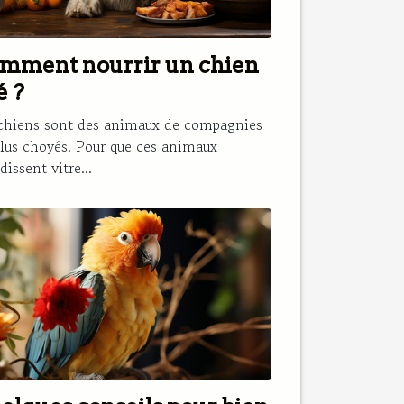
mment nourrir un chien
é ?
chiens sont des animaux de compagnies
plus choyés. Pour que ces animaux
dissent vitre...