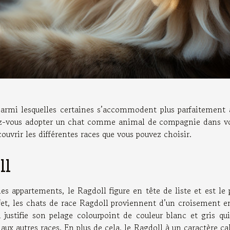
parmi lesquelles certaines s’accommodent plus parfaitement 
tez-vous adopter un chat comme animal de compagnie dans v
couvrir les différentes races que vous pouvez choisir.
ll
es appartements, le Ragdoll figure en tête de liste et est le 
et, les chats de race Ragdoll proviennent d’un croisement e
ustifie son pelage colourpoint de couleur blanc et gris qui
aux autres races. En plus de cela, le Ragdoll à un caractère c