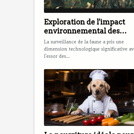
Exploration de l'impact
environnemental des
caméras de chasse
La surveillance de la faune a pris une
dimension technologique significative av
l'essor des...