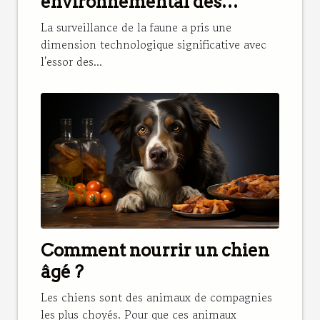
environnemental des
caméras de chasse
La surveillance de la faune a pris une
dimension technologique significative avec
l'essor des...
Comment nourrir un chien
âgé ?
Les chiens sont des animaux de compagnies
les plus choyés. Pour que ces animaux