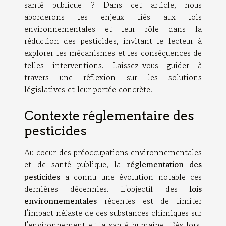
santé publique ? Dans cet article, nous
aborderons les enjeux liés aux lois
environnementales et leur rôle dans la
réduction des pesticides, invitant le lecteur à
explorer les mécanismes et les conséquences de
telles interventions. Laissez-vous guider à
travers une réflexion sur les solutions
législatives et leur portée concrète.
Contexte réglementaire des
pesticides
Au coeur des préoccupations environnementales
et de santé publique, la
réglementation des
pesticides
a connu une évolution notable ces
dernières décennies. L'objectif des
lois
environnementales
récentes est de limiter
l'impact néfaste de ces substances chimiques sur
l'environnement et la santé humaine. Dès lors,