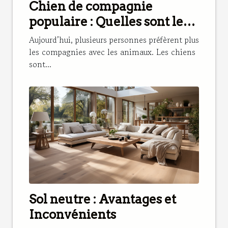
Chien de compagnie
populaire : Quelles sont les
meilleures races à choisir ?
Aujourd’hui, plusieurs personnes préfèrent plus
les compagnies avec les animaux. Les chiens
sont...
Sol neutre : Avantages et
Inconvénients