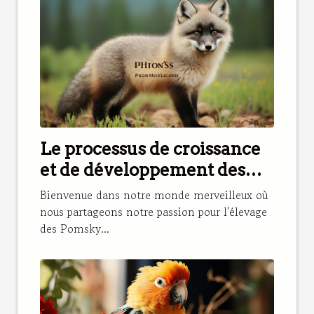
Le processus de croissance
et de développement des
Pomsky dans notre élevage
Bienvenue dans notre monde merveilleux où
nous partageons notre passion pour l'élevage
des Pomsky...